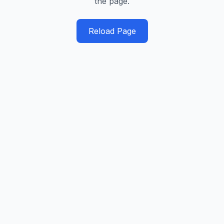
the page.
Reload Page