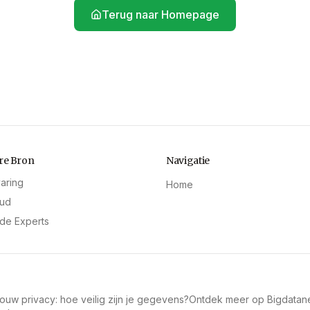
Terug naar Homepage
re Bron
Navigatie
varing
Home
oud
rde Experts
jouw privacy: hoe veilig zijn je gegevens?
Ontdek meer op Bigdatan